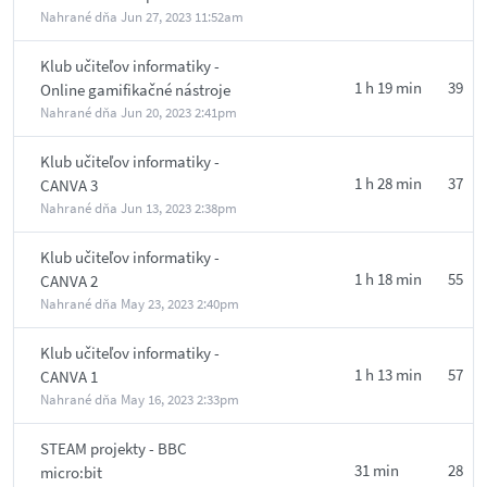
Nahrané dňa
Jun 27, 2023 11:52am
Klub učiteľov informatiky -
1 h 19 min
39
Online gamifikačné nástroje
Nahrané dňa
Jun 20, 2023 2:41pm
Klub učiteľov informatiky -
1 h 28 min
37
CANVA 3
Nahrané dňa
Jun 13, 2023 2:38pm
Klub učiteľov informatiky -
1 h 18 min
55
CANVA 2
Nahrané dňa
May 23, 2023 2:40pm
Klub učiteľov informatiky -
1 h 13 min
57
CANVA 1
Nahrané dňa
May 16, 2023 2:33pm
STEAM projekty - BBC
31 min
28
micro:bit