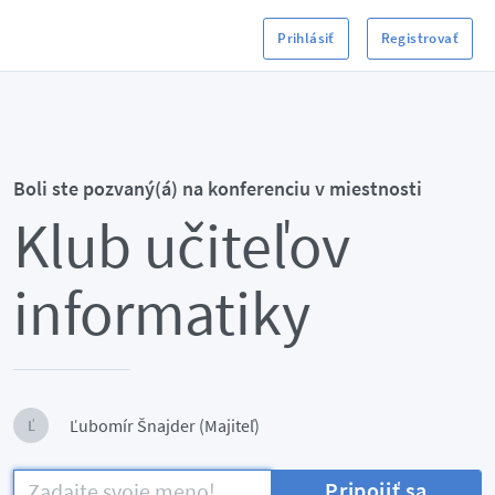
Prihlásiť
Registrovať
Boli ste pozvaný(á) na konferenciu v miestnosti
Klub učiteľov
informatiky
Ľubomír Šnajder (Majiteľ)
Ľ
Pripojiť sa